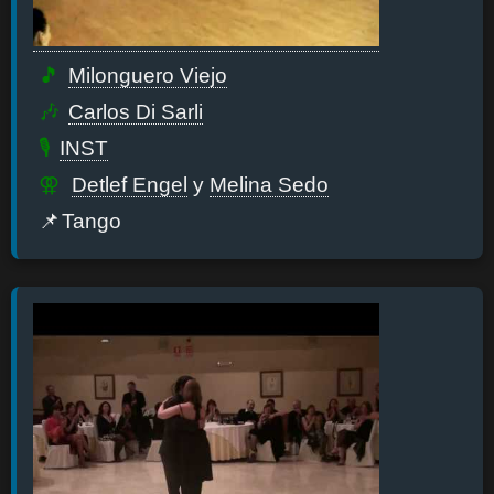
Milonguero Viejo
Carlos Di Sarli
INST
Detlef Engel
y
Melina Sedo
Tango