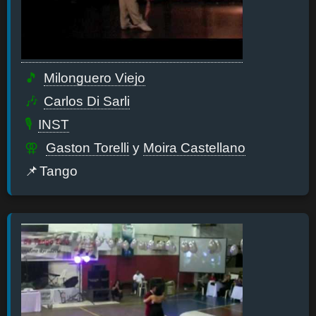
Milonguero Viejo
Carlos Di Sarli
INST
Gaston Torelli
y
Moira Castellano
Tango