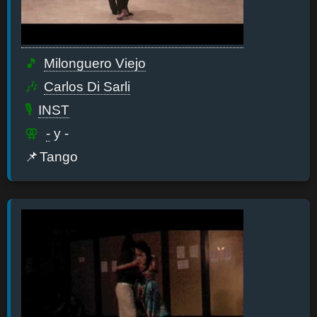
Milonguero Viejo
Carlos Di Sarli
INST
-
y -
Tango