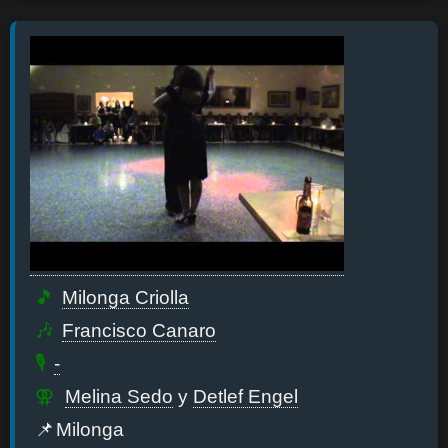
Milonga Criolla
Francisco Canaro
-
Melina Sedo
y
Detlef Engel
Milonga