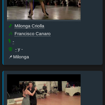
Milonga Criolla
Francisco Canaro
-
-
y -
Milonga