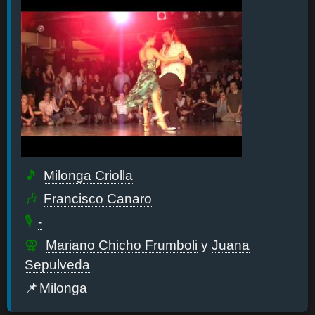
Milonga Criolla
Francisco Canaro
-
Mariano Chicho Frumboli
y
Juana
Sepulveda
Milonga