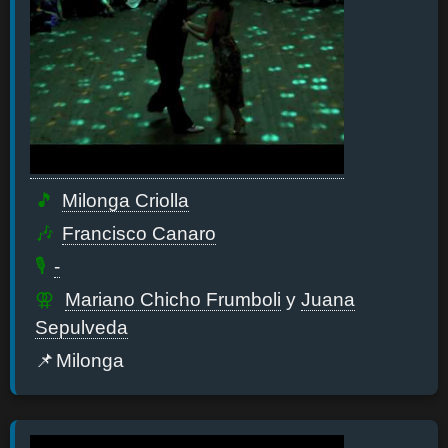
Milonga Criolla
Francisco Canaro
-
Mariano Chicho Frumboli
y
Juana
Sepulveda
Milonga