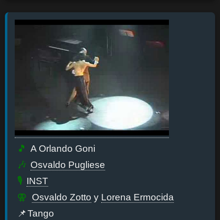
A Orlando Goni
Osvaldo Pugliese
INST
Osvaldo Zotto
y
Lorena Ermocida
Tango