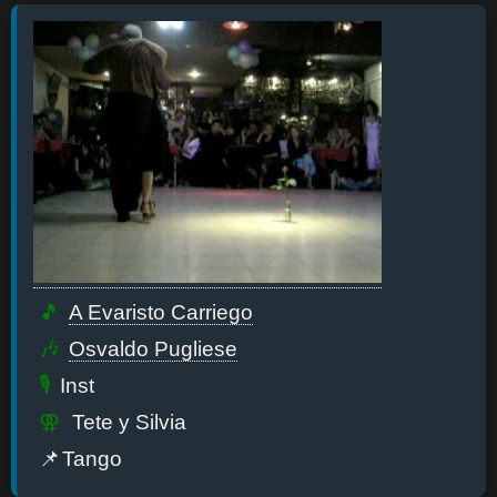
A Evaristo Carriego
Osvaldo Pugliese
Inst
Tete y Silvia
Tango