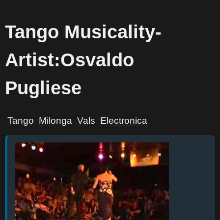
Tango Musicality-
Artist:Osvaldo
Pugliese
Tango
Milonga
Vals
Electronica