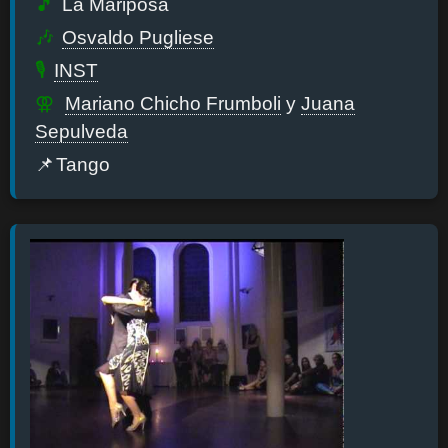
La Mariposa
Osvaldo Pugliese
INST
Mariano Chicho Frumboli
y
Juana
Sepulveda
Tango