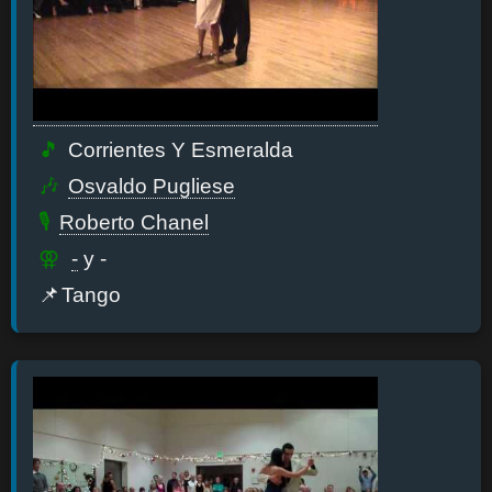
Corrientes Y Esmeralda
Osvaldo Pugliese
Roberto Chanel
-
y -
Tango