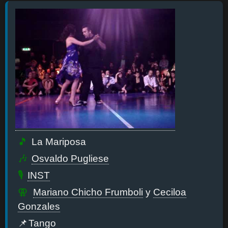
La Mariposa
Osvaldo Pugliese
INST
Mariano Chicho Frumboli
y
Ceciloa
Gonzales
Tango