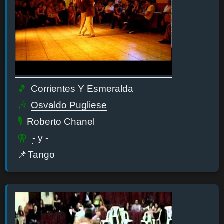
Corrientes Y Esmeralda
Osvaldo Pugliese
Roberto Chanel
-
y -
Tango