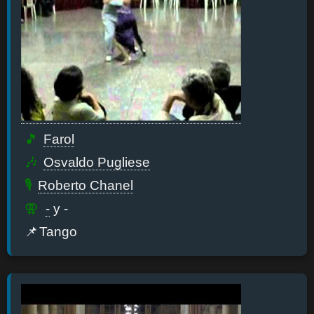
Farol
Osvaldo Pugliese
Roberto Chanel
-
y -
Tango