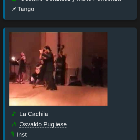
Tango
La Cachila
Osvaldo Pugliese
Inst