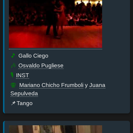
Gallo Ciego
Osvaldo Pugliese
INST
Mariano Chicho Frumboli
y
Juana
Sepulveda
Tango