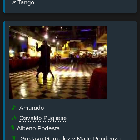
Tango
Amurado
Osvaldo Pugliese
Alberto Podesta
Gustavo Gonzalez
y Maite Pendenza