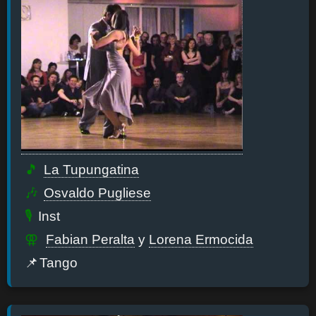
La Tupungatina
Osvaldo Pugliese
Inst
Fabian Peralta
y
Lorena Ermocida
Tango