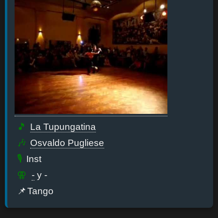
La Tupungatina
Osvaldo Pugliese
Inst
-
y -
Tango