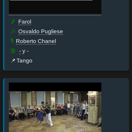
Farol
Osvaldo Pugliese
Roberto Chanel
-
y -
Tango