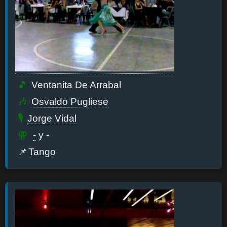
Ventanita De Arrabal
Osvaldo Pugliese
Jorge Vidal
-
y -
Tango