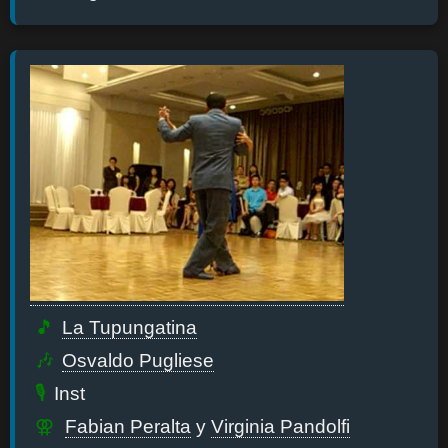
La Tupungatina
Osvaldo Pugliese
Inst
Fabian Peralta
y
Virginia Pandolfi