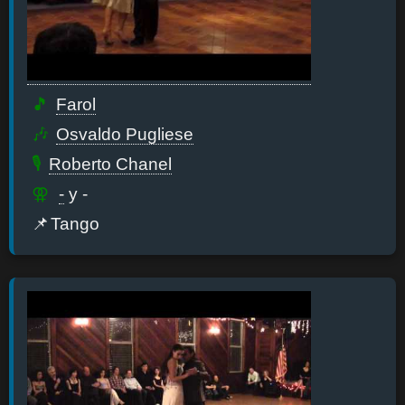
Farol
Osvaldo Pugliese
Roberto Chanel
-
y -
Tango