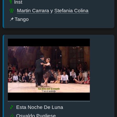
Inst
Martin Carrara
y
Stefania Colina
Tango
Esta Noche De Luna
Osvaldo Pugliese