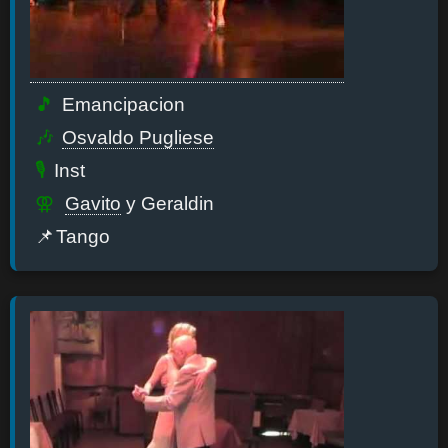
Emancipacion
Osvaldo Pugliese
Inst
Gavito
y Geraldin
Tango